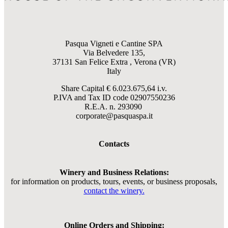
Pasqua Vigneti e Cantine SPA
Via Belvedere 135,
37131 San Felice Extra , Verona (VR)
Italy
Share Capital € 6.023.675,64 i.v.
P.IVA and Tax ID code
02907550236
R.E.A. n. 293090
corporate@pasquaspa.it
Contacts
Winery and Business Relations:
for information on products, tours, events, or business proposals,
contact the winery.
Online Orders and Shipping: