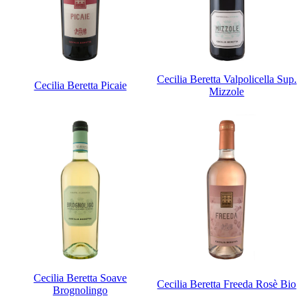
Cecilia Beretta Valpolicella Sup.
Cecilia Beretta Picaie
Mizzole
Cecilia Beretta Soave
Cecilia Beretta Freeda Rosè Bio
Brognolingo