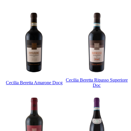
Cecilia Beretta Ripasso Superiore
Cecilia Beretta Amarone Docg
Doc