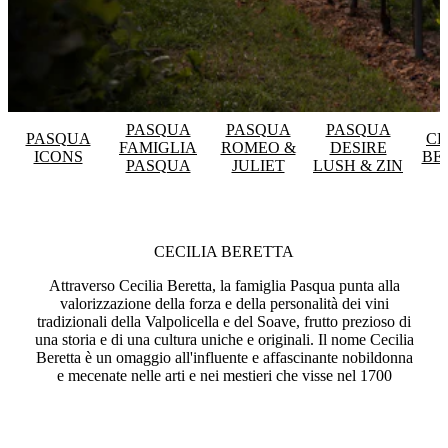
PASQUA
PASQUA
PASQUA
PASQUA
CE
FAMIGLIA
ROMEO &
DESIRE
ICONS
BE
PASQUA
JULIET
LUSH & ZIN
CECILIA BERETTA
Attraverso Cecilia Beretta, la famiglia Pasqua punta alla
valorizzazione della forza e della personalità dei vini
tradizionali della Valpolicella e del Soave, frutto prezioso di
una storia e di una cultura uniche e originali. Il nome Cecilia
Beretta è un omaggio all'influente e affascinante nobildonna
e mecenate nelle arti e nei mestieri che visse nel 1700