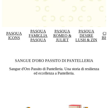
PASQUA
PASQUA
PASQUA
PASQUA
CE
FAMIGLIA
ROMEO &
DESIRE
ICONS
BE
PASQUA
JULIET
LUSH & ZIN
SANGUE D'ORO PASSITO DI PANTELLERIA
Sangue d'Oro Passito di Pantelleria. Una storia di resilienza
ed eccellenza a Pantelleria.