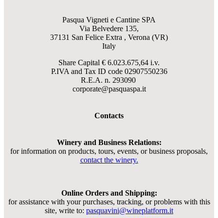
Pasqua Vigneti e Cantine SPA
Via Belvedere 135,
37131 San Felice Extra , Verona (VR)
Italy
Share Capital € 6.023.675,64 i.v.
P.IVA and Tax ID code
02907550236
R.E.A. n. 293090
corporate@pasquaspa.it
Contacts
Winery and Business Relations:
for information on products, tours, events, or business proposals,
contact the winery.
Online Orders and Shipping:
for assistance with your purchases, tracking, or problems with this
site, write to:
pasquavini@wineplatform.it