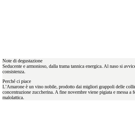
Note di degustazione
Seducente e armonioso, dalla trama tannica energica. Al naso si avvic
consistenza.
Perché ci piace
L’Amarone è un vino nobile, prodotto dai migliori grappoli delle colli
concentrazione zuccherina. A fine novembre viene pigiata e messa a fe
malolattica.