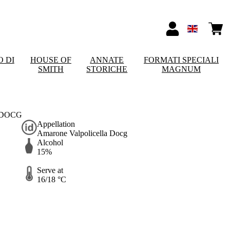
O DI
HOUSE OF
ANNATE
FORMATI SPECIALI
SMITH
STORICHE
MAGNUM
 DOCG
Appellation
Amarone Valpolicella Docg
Alcohol
15%
Serve at
16/18 °C