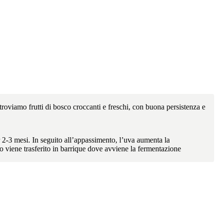
oviamo frutti di bosco croccanti e freschi, con buona persistenza e
 2-3 mesi. In seguito all’appassimento, l’uva aumenta la
o viene trasferito in barrique dove avviene la fermentazione