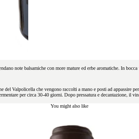
endano note balsamiche con more mature ed erbe aromatiche. In bocca tr
ne del Valpolicella che vengono raccolti a mano e posti ad appassire per
rmentare per circa 30-40 giorni. Dopo pressatura e decantazione, il vin
You might also like