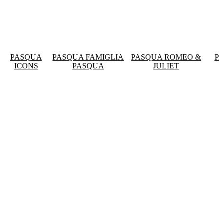
PASQUA
PASQUA FAMIGLIA
PASQUA ROMEO &
ICONS
PASQUA
JULIET