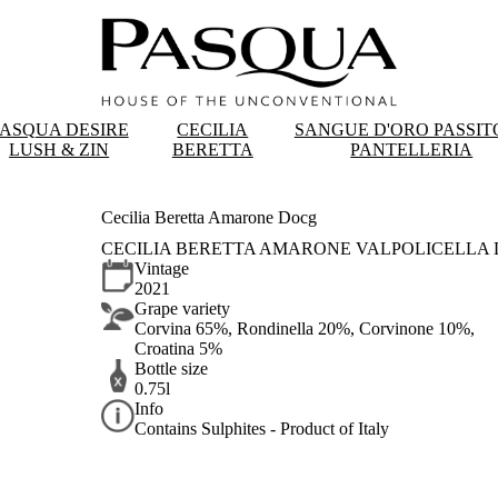
PASQUA DESIRE
CECILIA
SANGUE D'ORO PASSIT
LUSH & ZIN
BERETTA
PANTELLERIA
Cecilia Beretta Amarone Docg
CECILIA BERETTA AMARONE VALPOLICELLA
Vintage
2021
Grape variety
Corvina 65%, Rondinella 20%, Corvinone 10%,
Croatina 5%
Bottle size
0.75l
Info
Contains Sulphites - Product of Italy