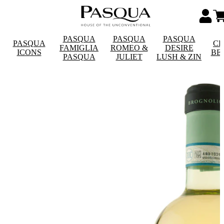
PASQUA
PASQUA
PASQUA
PASQUA
CE
FAMIGLIA
ROMEO &
DESIRE
ICONS
BE
PASQUA
JULIET
LUSH & ZIN