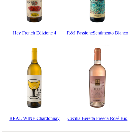
Hey French Edizione 4
R&J PassioneSentimento Bianco
REAL WINE Chardonnay
Cecilia Beretta Freeda Rosè Bio