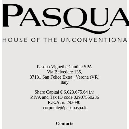
Pasqua Vigneti e Cantine SPA
Via Belvedere 135,
37131 San Felice Extra , Verona (VR)
Italy
Share Capital € 6.023.675,64 i.v.
P.IVA and Tax ID code
02907550236
R.E.A. n. 293090
corporate@pasquaspa.it
Contacts