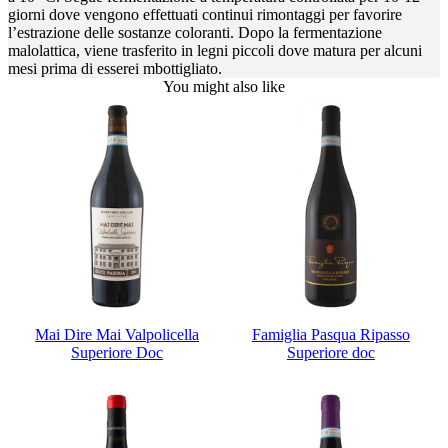
giorni dove vengono effettuati continui rimontaggi per favorire
l’estrazione delle sostanze coloranti. Dopo la fermentazione
malolattica, viene trasferito in legni piccoli dove matura per alcuni
mesi prima di esserei mbottigliato.
You might also like
Mai Dire Mai Valpolicella
Famiglia Pasqua Ripasso
Superiore Doc
Superiore doc