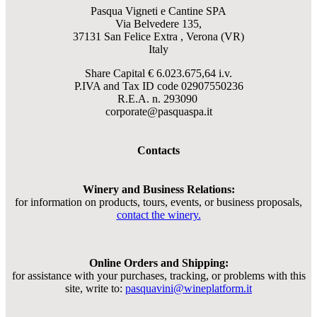
Pasqua Vigneti e Cantine SPA
Via Belvedere 135,
37131 San Felice Extra , Verona (VR)
Italy
Share Capital € 6.023.675,64 i.v.
P.IVA and Tax ID code
02907550236
R.E.A. n. 293090
corporate@pasquaspa.it
Contacts
Winery and Business Relations:
for information on products, tours, events, or business proposals,
contact the winery.
Online Orders and Shipping:
for assistance with your purchases, tracking, or problems with this
site, write to:
pasquavini@wineplatform.it