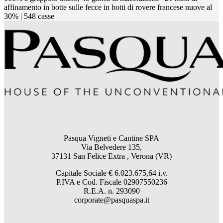
affinamento in botte sulle fecce in botti di rovere francese nuove al
30% | 548 casse
Pasqua Vigneti e Cantine SPA
Via Belvedere 135,
37131 San Felice Extra , Verona (VR)
Capitale Sociale € 6.023.675,64 i.v.
P.IVA e Cod. Fiscale
02907550236
R.E.A. n. 293090
corporate@pasquaspa.it