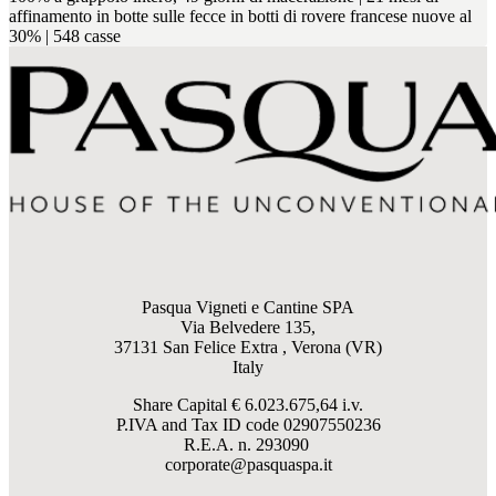
affinamento in botte sulle fecce in botti di rovere francese nuove al
30% | 548 casse
Pasqua Vigneti e Cantine SPA
Via Belvedere 135,
37131 San Felice Extra , Verona (VR)
Italy
Share Capital € 6.023.675,64 i.v.
P.IVA and Tax ID code
02907550236
R.E.A. n. 293090
corporate@pasquaspa.it