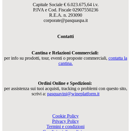
Capitale Sociale € 6.023.675,64 i.v.
P.IVA e Cod. Fiscale
02907550236
R.E.A. n. 293090
corporate@pasquaspa.it
Contatti
Cantina e Relazioni Commerciali:
per info su prodotti, tour, eventi o proposte commerciali,
contatta la
cantina.
Ordini Online e Spedizioni:
per assistenza sui tuoi acquisti, tracking o problemi con questo sito,
scrivi a:
pasquavini@wineplatform.it
Cookie Policy
Privacy Policy
Termini e condizioni