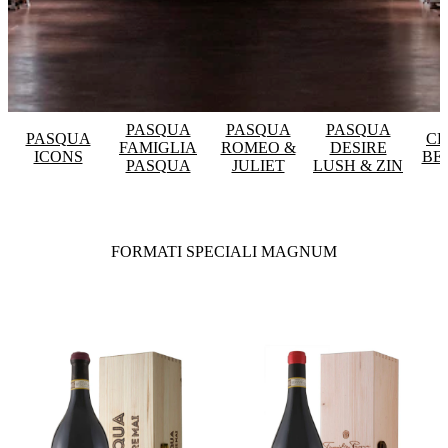
PASQUA
PASQUA
PASQUA
PASQUA
CE
FAMIGLIA
ROMEO &
DESIRE
ICONS
BE
PASQUA
JULIET
LUSH & ZIN
FORMATI SPECIALI MAGNUM