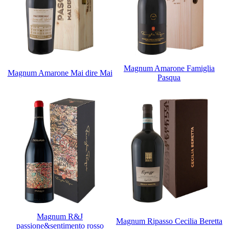
Magnum Amarone Famiglia
Magnum Amarone Mai dire Mai
Pasqua
Magnum R&J
Magnum Ripasso Cecilia Beretta
passione&sentimento rosso