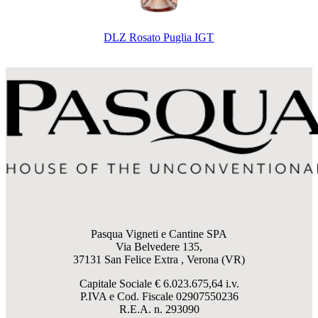
DLZ Rosato Puglia IGT
Pasqua Vigneti e Cantine SPA
Via Belvedere 135,
37131 San Felice Extra , Verona (VR)
Capitale Sociale € 6.023.675,64 i.v.
P.IVA e Cod. Fiscale
02907550236
R.E.A. n. 293090