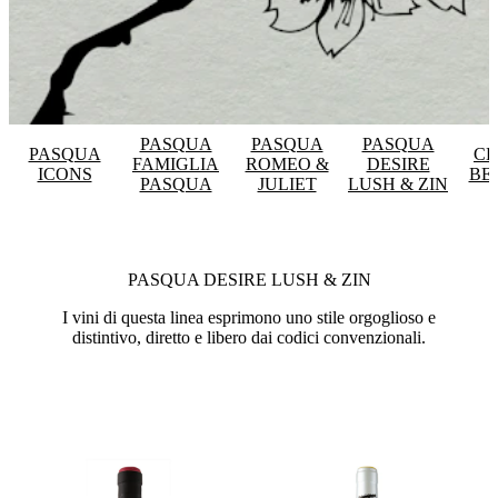
PASQUA
PASQUA
PASQUA
PASQUA
CE
FAMIGLIA
ROMEO &
DESIRE
ICONS
BE
PASQUA
JULIET
LUSH & ZIN
PASQUA DESIRE LUSH & ZIN
I vini di questa linea esprimono uno stile orgoglioso e
distintivo, diretto e libero dai codici convenzionali.