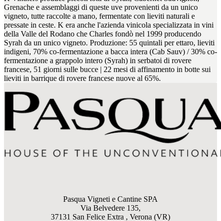
Grenache e assemblaggi di queste uve provenienti da un unico
vigneto, tutte raccolte a mano, fermentate con lieviti naturali e
pressate in ceste. K era anche l'azienda vinicola specializzata in vini
della Valle del Rodano che Charles fondò nel 1999 producendo
Syrah da un unico vigneto. Produzione: 55 quintali per ettaro, lieviti
indigeni, 70% co-fermentazione a bacca intera (Cab Sauv) / 30% co-
fermentazione a grappolo intero (Syrah) in serbatoi di rovere
francese, 51 giorni sulle bucce | 22 mesi di affinamento in botte sui
lieviti in barrique di rovere francese nuove al 65%.
Pasqua Vigneti e Cantine SPA
Via Belvedere 135,
37131 San Felice Extra , Verona (VR)