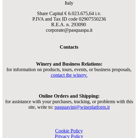
Italy
Share Capital € 6.023.675,64 i.v.
P.IVA and Tax ID code
02907550236
R.E.A. n. 293090
corporate@pasquaspa.it
Contacts
Winery and Business Relations:
for information on products, tours, events, or business proposals,
contact the winery.
Online Orders and Shipping:
for assistance with your purchases, tracking, or problems with this
site, write to:
pasquavini@wineplatform.it
Cookie Policy
Privacy Policy