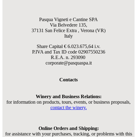
Pasqua Vigneti e Cantine SPA
Via Belvedere 135,
37131 San Felice Extra , Verona (VR)
Italy
Share Capital € 6.023.675,64 i.v.
P.IVA and Tax ID code
02907550236
R.E.A. n. 293090
corporate@pasquaspa.it
Contacts
Winery and Business Relations:
for information on products, tours, events, or business proposals,
contact the winery.
Online Orders and Shipping:
for assistance with your purchases, tracking, or problems with this