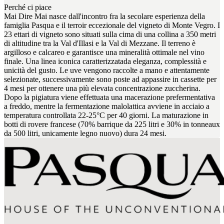
Perché ci piace
Mai Dire Mai nasce dall'incontro fra la secolare esperienza della
famiglia Pasqua e il terroir eccezionale del vigneto di Monte Vegro. I
23 ettari di vigneto sono situati sulla cima di una collina a 350 metri
di altitudine tra la Val d'Illasi e la Val di Mezzane. Il terreno è
argilloso e calcareo e garantisce una mineralità ottimale nel vino
finale. Una linea iconica caratterizzatada eleganza, complessità e
unicità del gusto. Le uve vengono raccolte a mano e attentamente
selezionate, successivamente sono poste ad appassire in cassette per
4 mesi per ottenere una più elevata concentrazione zuccherina.
Dopo la pigiatura viene effettuata una macerazione prefermentativa
a freddo, mentre la fermentazione malolattica avviene in acciaio a
temperatura controllata 22-25°C per 40 giorni. La maturazione in
botti di rovere francese (70% barrique da 225 litri e 30% in tonneaux
da 500 litri, unicamente legno nuovo) dura 24 mesi.