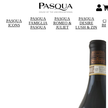
PASQUA
PASQUA
PASQUA
PASQUA
CE
FAMIGLIA
ROMEO &
DESIRE
ICONS
BE
PASQUA
JULIET
LUSH & ZIN