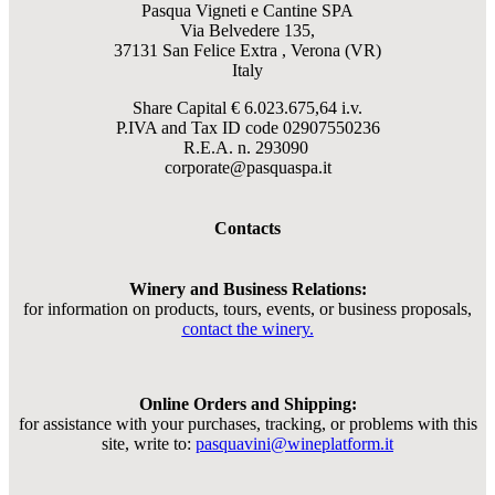
Pasqua Vigneti e Cantine SPA
Via Belvedere 135,
37131 San Felice Extra , Verona (VR)
Italy
Share Capital € 6.023.675,64 i.v.
P.IVA and Tax ID code
02907550236
R.E.A. n. 293090
corporate@pasquaspa.it
Contacts
Winery and Business Relations:
for information on products, tours, events, or business proposals,
contact the winery.
Online Orders and Shipping:
for assistance with your purchases, tracking, or problems with this
site, write to:
pasquavini@wineplatform.it