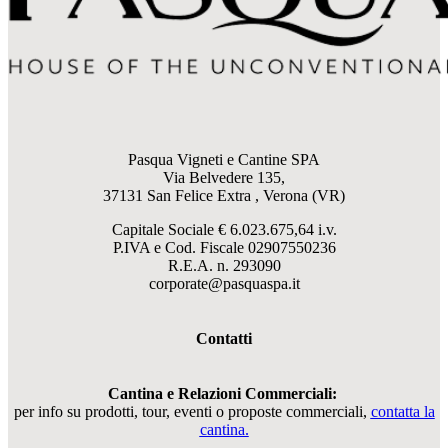
Pasqua Vigneti e Cantine SPA
Via Belvedere 135,
37131 San Felice Extra , Verona (VR)
Capitale Sociale € 6.023.675,64 i.v.
P.IVA e Cod. Fiscale
02907550236
R.E.A. n. 293090
corporate@pasquaspa.it
Contatti
Cantina e Relazioni Commerciali:
per info su prodotti, tour, eventi o proposte commerciali,
contatta la
cantina.