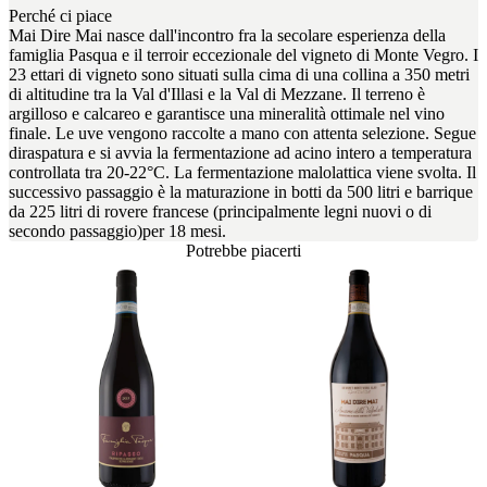
Perché ci piace
Mai Dire Mai nasce dall'incontro fra la secolare esperienza della
famiglia Pasqua e il terroir eccezionale del vigneto di Monte Vegro. I
23 ettari di vigneto sono situati sulla cima di una collina a 350 metri
di altitudine tra la Val d'Illasi e la Val di Mezzane. Il terreno è
argilloso e calcareo e garantisce una mineralità ottimale nel vino
finale. Le uve vengono raccolte a mano con attenta selezione. Segue
diraspatura e si avvia la fermentazione ad acino intero a temperatura
controllata tra 20-22°C. La fermentazione malolattica viene svolta. Il
successivo passaggio è la maturazione in botti da 500 litri e barrique
da 225 litri di rovere francese (principalmente legni nuovi o di
secondo passaggio)per 18 mesi.
Potrebbe piacerti