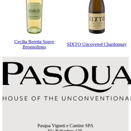
Cecilia Beretta Soave
SIXTO Uncovered Chardonnay
Brognolingo
Pasqua Vigneti e Cantine SPA
Via Belvedere 135,