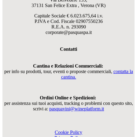
37131 San Felice Extra , Verona (VR)
Capitale Sociale € 6.023.675,64 i.v.
P.IVA e Cod. Fiscale
02907550236
R.E.A. n. 293090
corporate@pasquaspa.it
Contatti
Cantina e Relazioni Commerciali:
per info su prodotti, tour, eventi o proposte commerciali,
contatta la
cantina.
Ordini Online e Spedizioni:
per assistenza sui tuoi acquisti, tracking o problemi con questo sito,
scrivi a:
pasquavini@wineplatform.it
Cookie Policy