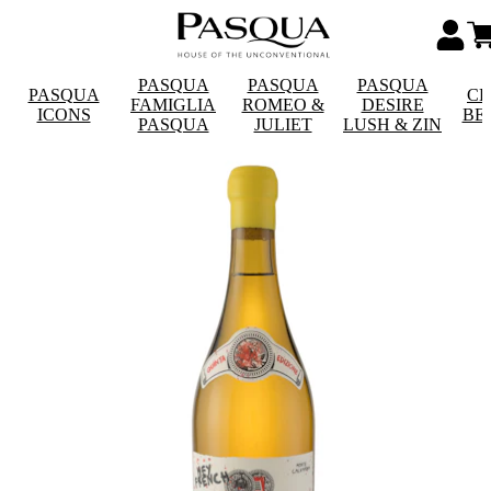
PASQUA
PASQUA
PASQUA
PASQUA
CE
FAMIGLIA
ROMEO &
DESIRE
ICONS
BE
PASQUA
JULIET
LUSH & ZIN