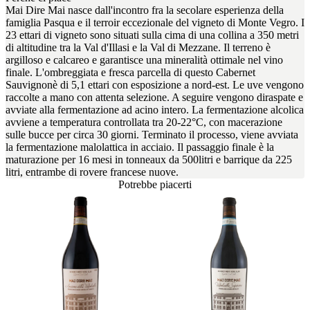
Mai Dire Mai nasce dall'incontro fra la secolare esperienza della
famiglia Pasqua e il terroir eccezionale del vigneto di Monte Vegro. I
23 ettari di vigneto sono situati sulla cima di una collina a 350 metri
di altitudine tra la Val d'Illasi e la Val di Mezzane. Il terreno è
argilloso e calcareo e garantisce una mineralità ottimale nel vino
finale. L'ombreggiata e fresca parcella di questo Cabernet
Sauvignonè di 5,1 ettari con esposizione a nord-est. Le uve vengono
raccolte a mano con attenta selezione. A seguire vengono diraspate e
avviate alla fermentazione ad acino intero. La fermentazione alcolica
avviene a temperatura controllata tra 20-22°C, con macerazione
sulle bucce per circa 30 giorni. Terminato il processo, viene avviata
la fermentazione malolattica in acciaio. Il passaggio finale è la
maturazione per 16 mesi in tonneaux da 500litri e barrique da 225
litri, entrambe di rovere francese nuove.
Potrebbe piacerti