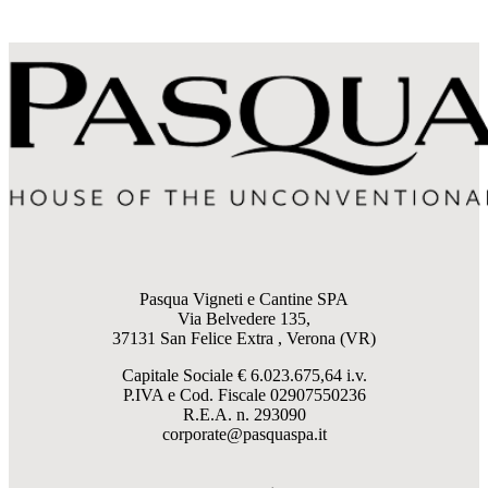
Pasqua Vigneti e Cantine SPA
Via Belvedere 135,
37131 San Felice Extra , Verona (VR)
Capitale Sociale € 6.023.675,64 i.v.
P.IVA e Cod. Fiscale
02907550236
R.E.A. n. 293090
corporate@pasquaspa.it